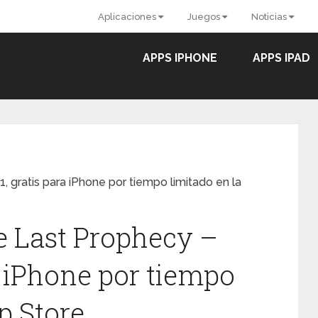
Aplicaciones
Juegos
Noticias
APPS IPHONE
APPS IPAD
 gratis para iPhone por tiempo limitado en la
 Last Prophecy –
ra iPhone por tiempo
p Store