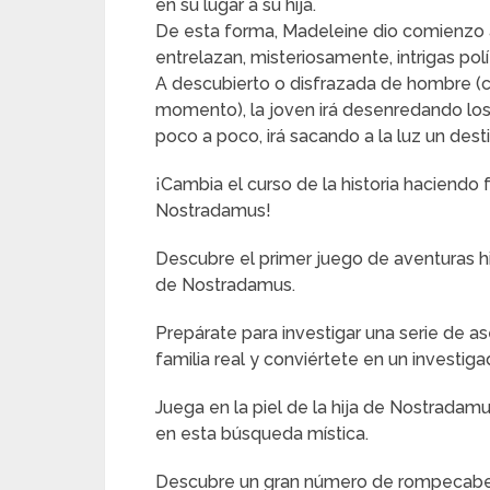
en su lugar a su hija.
De esta forma, Madeleine dio comienzo a
entrelazan, misteriosamente, intrigas polí
A descubierto o disfrazada de hombre (c
momento), la joven irá desenredando los 
poco a poco, irá sacando a la luz un dest
¡Cambia el curso de la historia haciendo f
Nostradamus!
Descubre el primer juego de aventuras hi
de Nostradamus.
Prepárate para investigar una serie de a
familia real y conviértete en un investig
Juega en la piel de la hija de Nostradamu
en esta búsqueda mística.
Descubre un gran número de rompecabeza