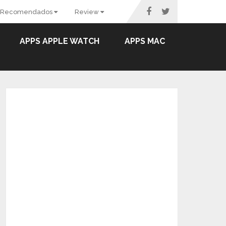
Recomendados
Review
APPS APPLE WATCH
APPS MAC