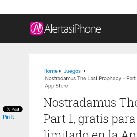
Home
Juegos
Nostradamus The Last Prophecy – Part 1,
App Store
Nostradamus The
Part 1, gratis pa
Pin It
limitado en la Ap