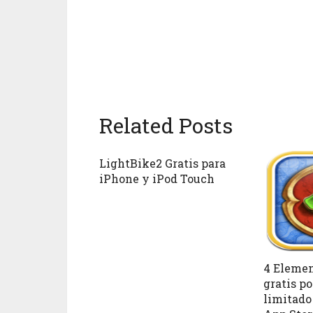
Related Posts
LightBike2 Gratis para
iPhone y iPod Touch
4 Elemen
gratis p
limitado