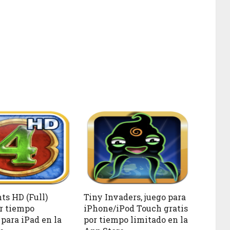
ts HD (Full)
Tiny Invaders, juego para
or tiempo
iPhone/iPod Touch gratis
 para iPad en la
por tiempo limitado en la