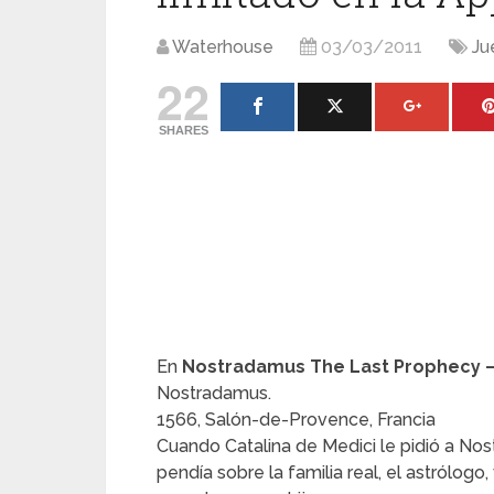
Waterhouse
03/03/2011
Ju
22
SHARES
En
Nostradamus The Last Prophecy – 
Nostradamus.
1566, Salón-de-Provence, Francia
Cuando Catalina de Medici le pidió a Nos
pendía sobre la familia real, el astrólog