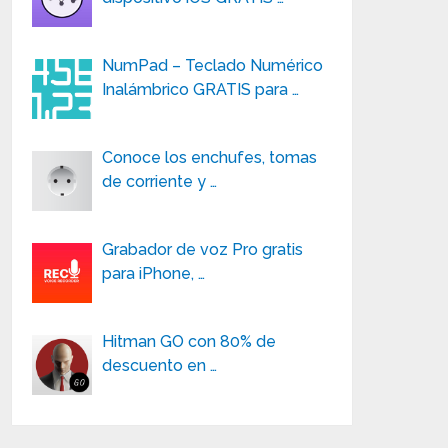
NumPad – Teclado Numérico
Inalámbrico GRATIS para …
Conoce los enchufes, tomas
de corriente y …
Grabador de voz Pro gratis
para iPhone, …
Hitman GO con 80% de
descuento en …